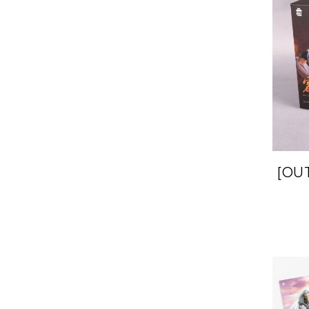
[OU
D