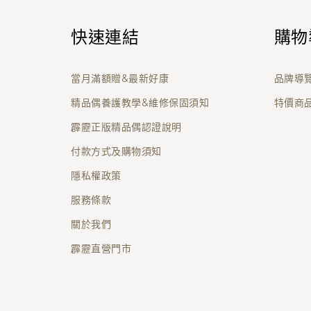
快速連結
購物
當月滿額贈&最新好康
品牌導
精品偶養護教學&維修保固須知
特價商
霹靂正版精品偶認證說明
付款方式及購物須知
隱私權政策
服務條款
關於我們
霹靂直營門市