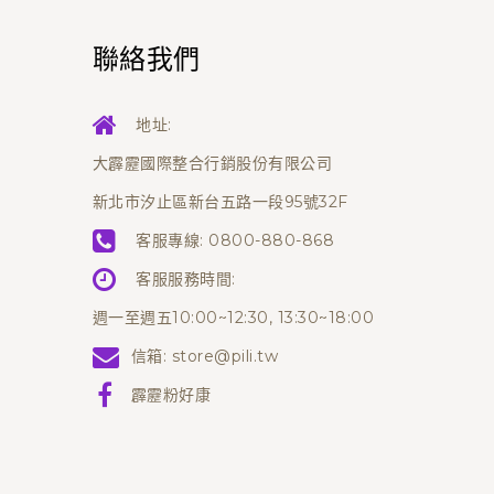
聯絡我們
地址:
大霹靂國際整合行銷股份有限公司
新北市汐止區新台五路一段95號32F
客服專線:
0800-880-868
客服服務時間:
週一至週五10:00~12:30, 13:30~18:00
信箱:
store@pili.tw
霹靂粉好康