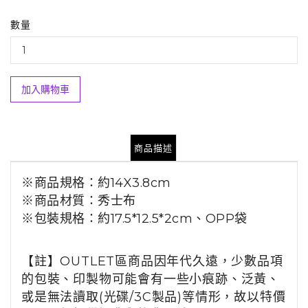
數量
加入購物車
商品描述
※商品規格：約14X3.8cm
※商品材質：秀士布
※
包裝規格
：約17.5*12.5*2cm、OPP袋
【註】OUTLET區商品因年代久遠，少數品項
的包裝、印製物可能會有一些小痕跡、泛黃、
或是無法讀取(光碟/3C製品)等情形，故以特價