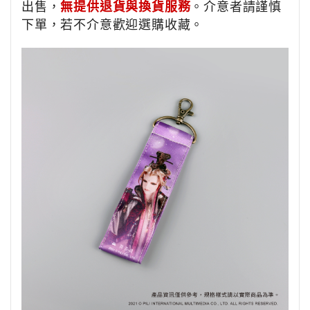
出售，
無提供退貨與換貨服務
。介意者請謹慎
下單，若不介意歡迎選購收藏。