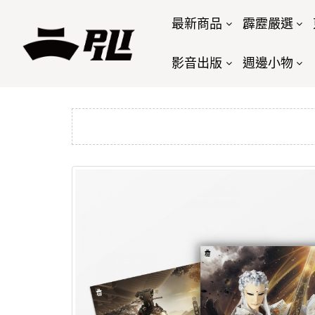
最新商品
霹靂嚴選
影音出版
週邊小物