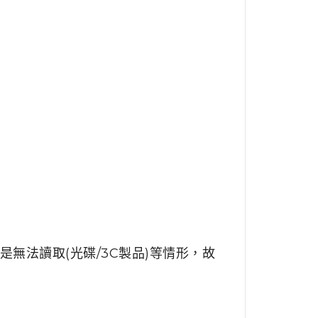
無法讀取(光碟/3C製品)等情形，故