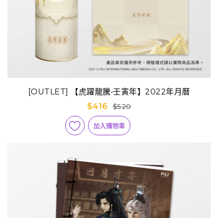
[OUTLET] 【虎躍龍騰•壬寅年】2022年月曆
$416
$520
加入購物車