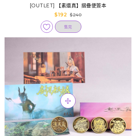
[OUTLET] 【素還真】摺疊便簽本
$192
$240
售完