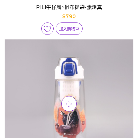
PILI牛仔風~帆布提袋-素還真
$790
加入購物車