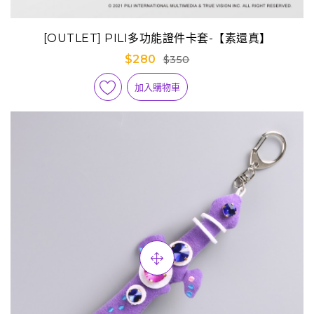
[OUTLET] PILI多功能證件卡套-【素還真】
$280
$350
加入購物車