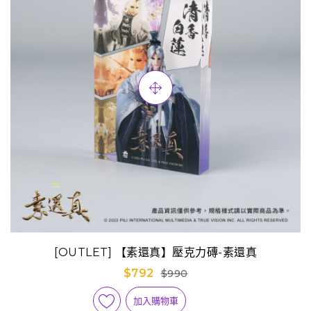
[OUTLET] 【素還真】壓克力磚-素還真
$792
$990
加入購物車