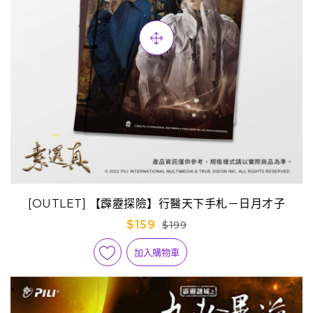
[OUTLET] 【霹靂探險】行醫天下手札－日月才子
$159
$199
加入購物車