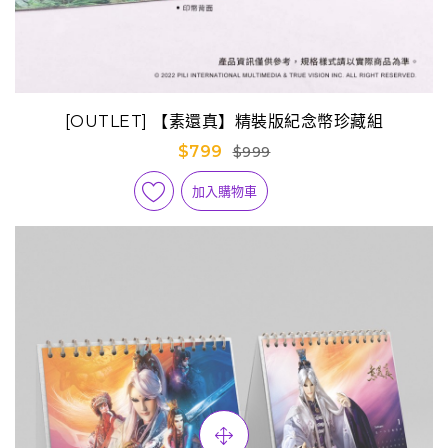
[OUTLET] 【素還真】精裝版紀念幣珍藏組
$799
$999
加入購物車