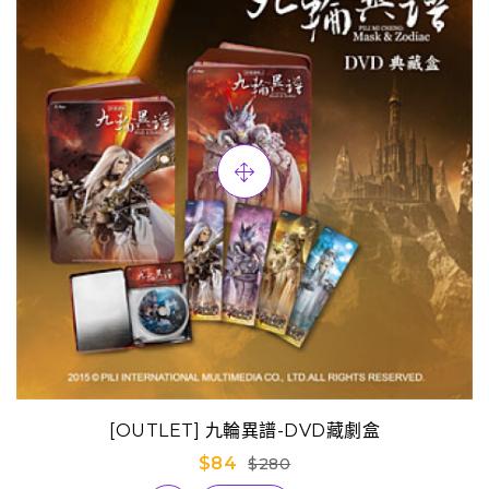
[OUTLET] 九輪異譜-DVD藏劇盒
$84
$280