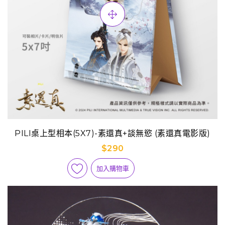
PILI桌上型相本(5X7)-素還真+談無慾 (素還真電影版)
$290
加入購物車