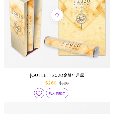
[OUTLET] 2020金鼠年月曆
$260
$520
加入購物車