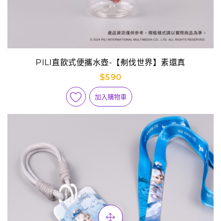
PILI直飲式便攜水壺-【刜伐世界】素還真
$590
加入購物車