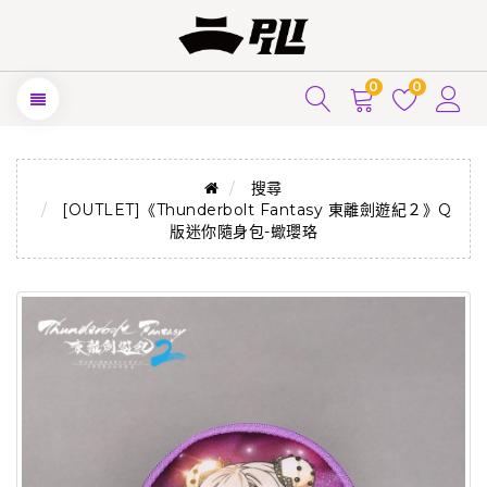
0
0
搜尋
[OUTLET]《Thunderbolt Fantasy 東離劍遊紀２》Q
版迷你隨身包-蠍瓔珞