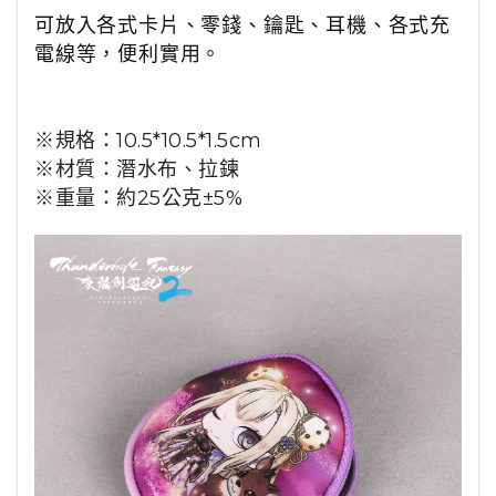
可放入各式卡片、零錢、鑰匙、耳機、各式充
電線等，便利實用。
※規格：
10.5*10.5*1.5cm
※材質：潛水布、拉鍊
※重量：約
25
公克±
5%