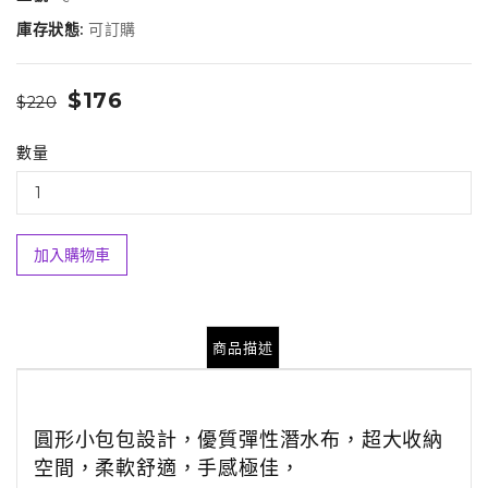
庫存狀態:
可訂購
$176
$220
數量
加入購物車
商品描述
圓形小包包設計，
優質彈性潛水布，超大收納
空間，
柔軟舒適，手感極佳，