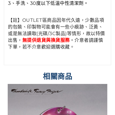
3、手洗、
30
度以下低溫中性清潔劑。
【註】OUTLET區商品因年代久遠，少數品項
的包裝、印製物可能會有一些小痕跡、泛黃、
或是無法讀取(光碟/3C製品)等情形，故以特價
出售，
無提供退貨與換貨服務
。介意者請謹慎
下單，若不介意歡迎選購收藏。
相關商品