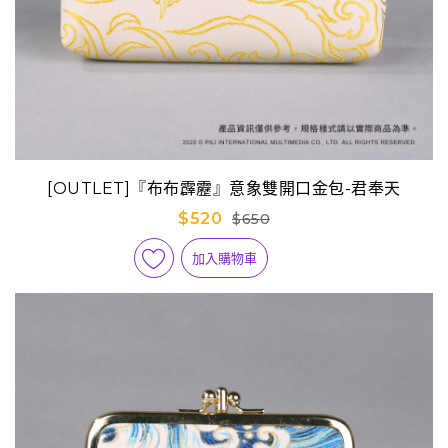
[OUTLET]『布布霹靂』意象雙開口金包-君奉天
$520
$650
加入購物車