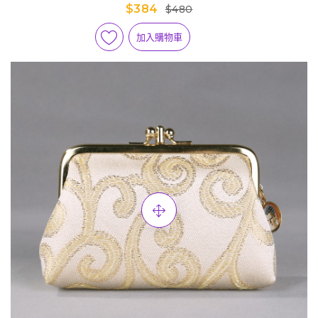
$384
$480
加入購物車