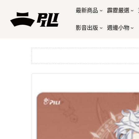
最新商品
霹靂嚴選
影音出版
週邊小物