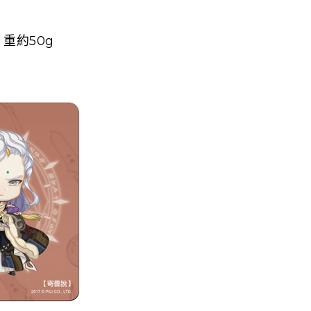
重約50g