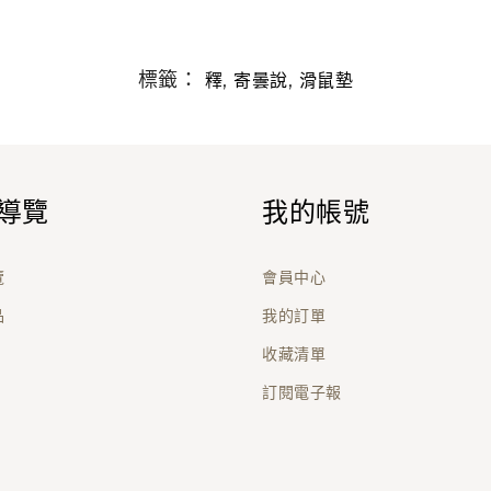
標籤：
,
,
釋
寄曇說
滑鼠墊
導覽
我的帳號
覽
會員中心
品
我的訂單
收藏清單
訂閱電子報