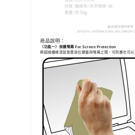
商品說明：
〈功能一〉保護螢幕 For Screen Protection
將超細纖維滑鼠墊置放在鍵盤與螢幕之間，可防塵也可以