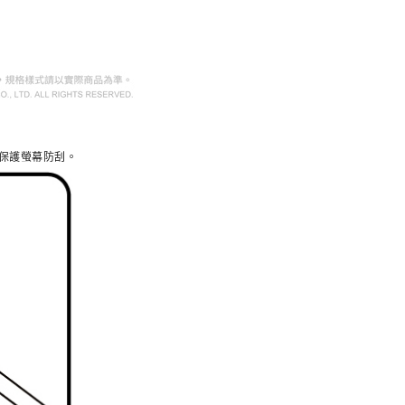
保護螢幕防刮。