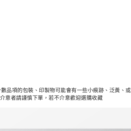
少數品項的包裝、印製物可能會有一些小痕跡、泛黃、或是
介意者請謹慎下單，若不介意歡迎選購收藏