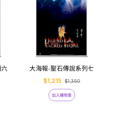
列六
大海報-聖石傳說系列七
$1,215
$1,350
加入購物車