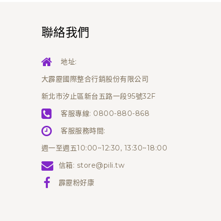
聯絡我們
地址:
大霹靂國際整合行銷股份有限公司
新北市汐止區新台五路一段95號32F
客服專線:
0800-880-868
客服服務時間:
週一至週五10:00~12:30, 13:30~18:00
信箱:
store@pili.tw
霹靂粉好康