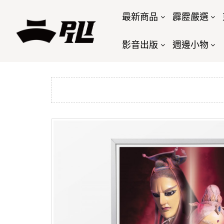
最新商品
霹靂嚴選
影音出版
週邊小物