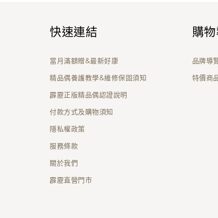
快速連結
購物
當月滿額贈&最新好康
品牌導
精品偶養護教學&維修保固須知
特價商
霹靂正版精品偶認證說明
付款方式及購物須知
隱私權政策
服務條款
關於我們
霹靂直營門市