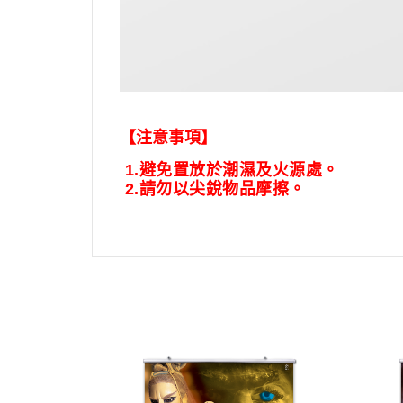
【注意事項】
1.
避免置放於潮濕及火源處。
2.
請勿以尖銳物品摩擦。