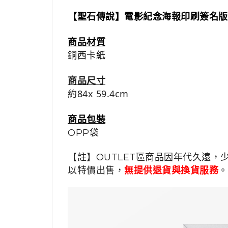
【聖石傳說】電影
紀念
海報印刷簽名版
商品材質
銅西卡紙
商品尺寸
約84x 59.4cm
商品包裝
OPP袋
【註】OUTLET區商品因年代久遠，
以特價出售，
無提供退貨與換貨服務
。