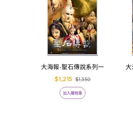
大海報-聖石傳說系列一
大
$1,215
$1,350
加入購物車