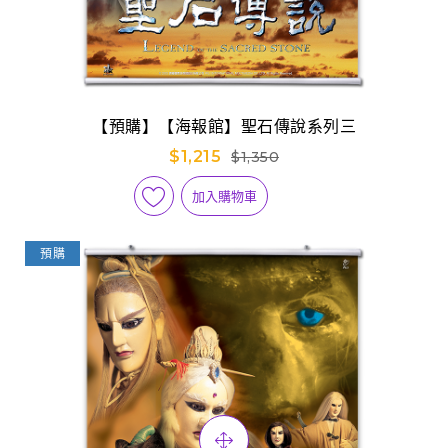
【預購】【海報館】聖石傳說系列三
$1,215
$1,350
加入購物車
預購