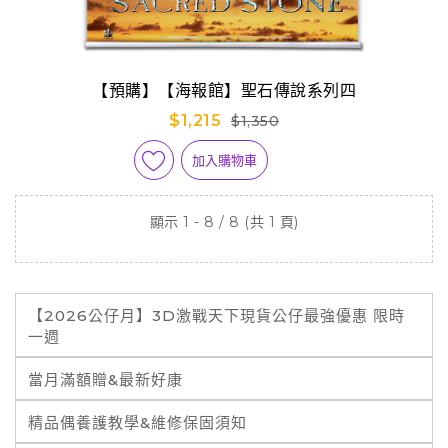
【預購】【海報館】聖石傳說系列四
$1,215
$1,350
加入購物車
顯示 1 - 8 / 8 (共 1 頁)
【2026公仔月】3D激戰天下現貨公仔最強優惠 限時
一週
當月滿額贈&最新好康
精品偶養護教學&維修保固須知