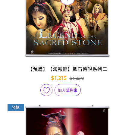
【預購】【海報館】聖石傳說系列二
$1,215
$1,350
加入購物車
預購