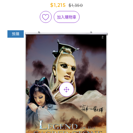
$1,215
$1,350
加入購物車
預購