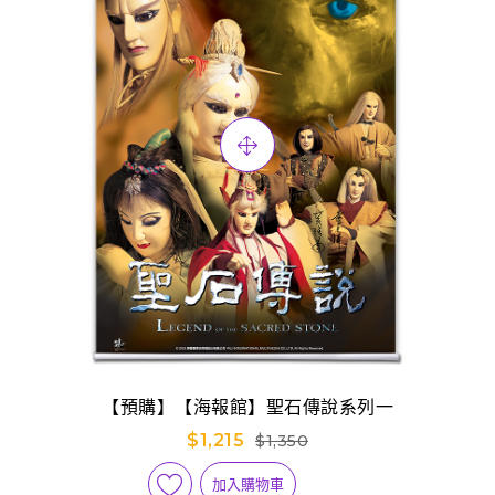
【預購】【海報館】聖石傳說系列一
$1,215
$1,350
加入購物車