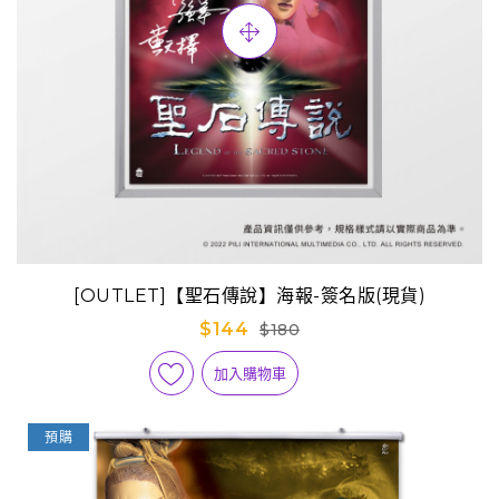
[OUTLET]【聖石傳說】海報-簽名版(現貨)
$144
$180
加入購物車
預購