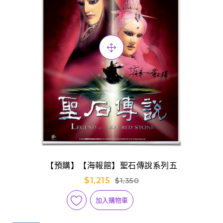
【預購】【海報館】聖石傳說系列五
$1,215
$1,350
加入購物車