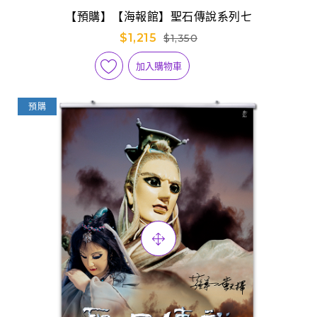
【預購】【海報館】聖石傳說系列七
$1,215
$1,350
加入購物車
預購