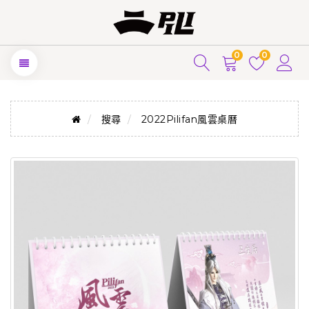
0
0
搜尋
2022Pilifan風雲桌曆