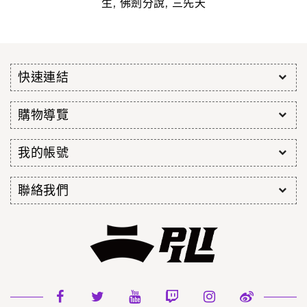
,
,
生
佛劍分說
三先天
快速連結
購物導覽
我的帳號
聯絡我們