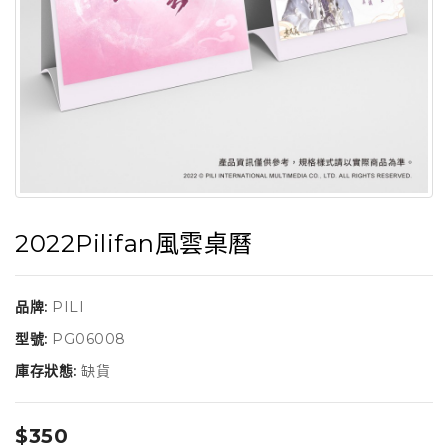
2022Pilifan風雲桌曆
品牌:
PILI
型號:
PG06008
庫存狀態:
缺貨
$350