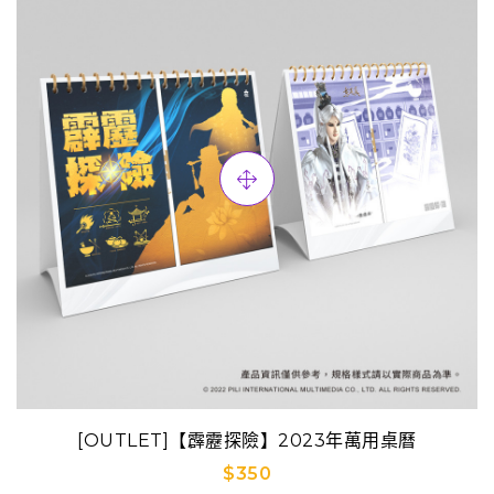
[OUTLET]【霹靂探險】2023年萬用桌曆
$350