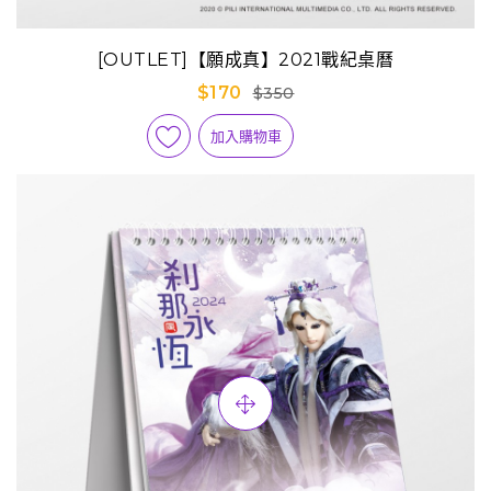
[OUTLET]【願成真】2021戰紀桌曆
$170
$350
加入購物車