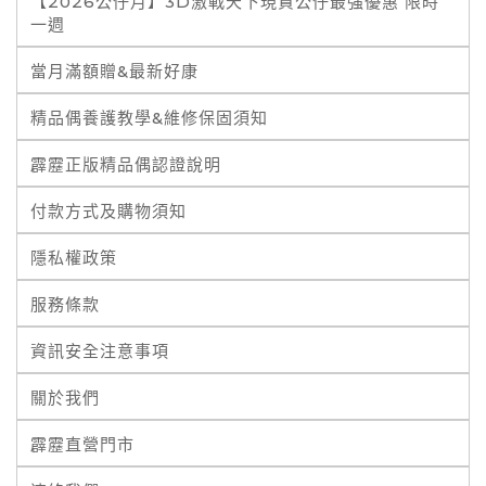
【2026公仔月】3D激戰天下現貨公仔最強優惠 限時
一週
當月滿額贈&最新好康
精品偶養護教學&維修保固須知
霹靂正版精品偶認證說明
付款方式及購物須知
隱私權政策
服務條款
資訊安全注意事項
關於我們
霹靂直營門市