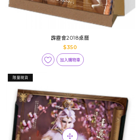
霹靂會2018桌曆
$350
加入購物車
限量現貨