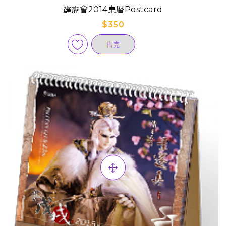
霹靂會2014桌曆Postcard
$350
售完