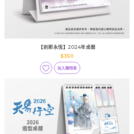
【剎那永恆】2024年桌曆
$350
加入購物車