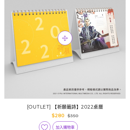
[OUTLET] 【祈願籤詩】2022桌曆
$280
$350
加入購物車