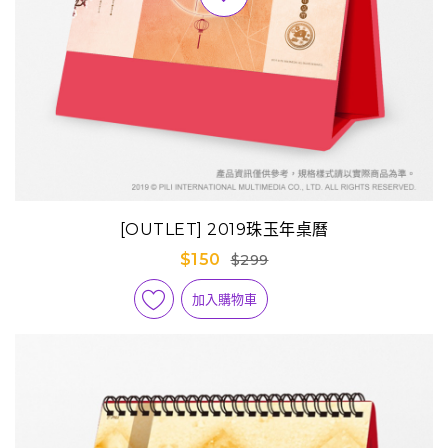
[OUTLET] 2019珠玉年桌曆
$150
$299
加入購物車