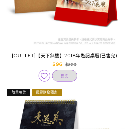
[OUTLET]【天下無雙】2018年遊記桌曆(已售完)
$96
$320
售完
限量現貨
霹靂購物獨家