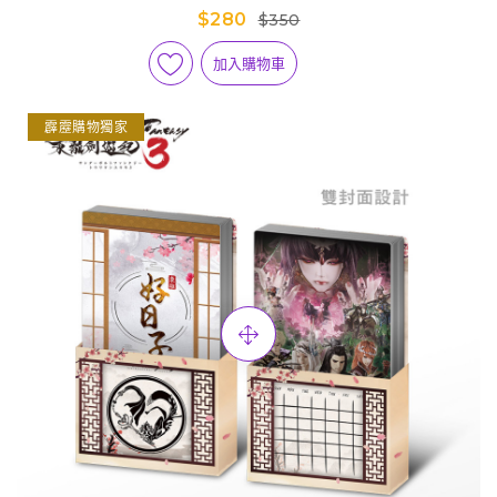
$280
$350
加入購物車
霹靂購物獨家