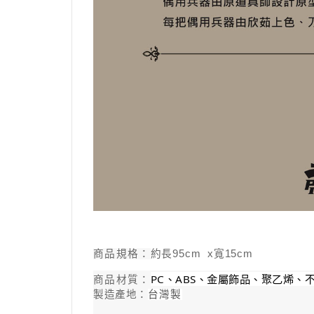
商品規格：
約長95cm x寬15cm
PC、ABS、金屬飾品、聚乙烯、
商品材質：
製造產地：
台灣製