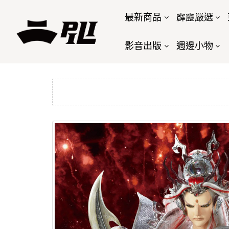
最新商品
霹靂嚴選
影音出版
週邊小物