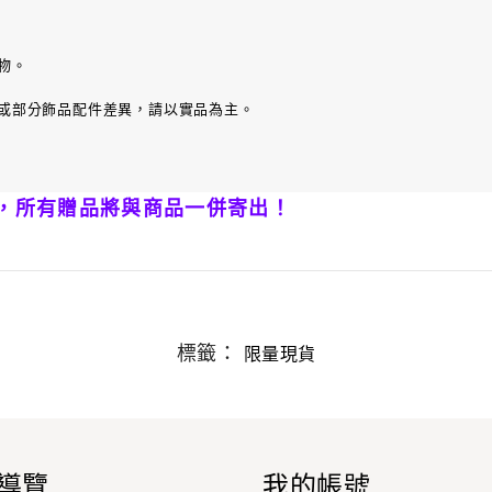
物。
或部分飾品配件差異，請以實品為主。
，所有贈品將與商品一併寄出！
標籤：
限量現貨
導覽
我的帳號