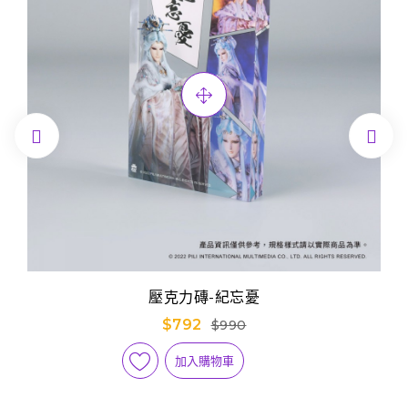


壓克力磚-紀忘憂
$792
$990
加入購物車