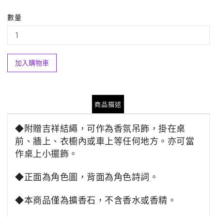
數量
加入購物車
商品描述
◆
附贈吉祥結繩，可作為香氛吊飾，掛在桌
前、牆上、衣櫥內或車上等任何地方。亦可當
作桌上小擺飾。
◆正面為角色圖，背面為角色詩詞。
◆本商品僅為擴香石，不含香水或香精。