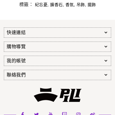
標籤：
,
,
,
,
紀忘憂
擴香石
香氛
吊飾
擺飾
快速連結
購物導覽
我的帳號
聯絡我們