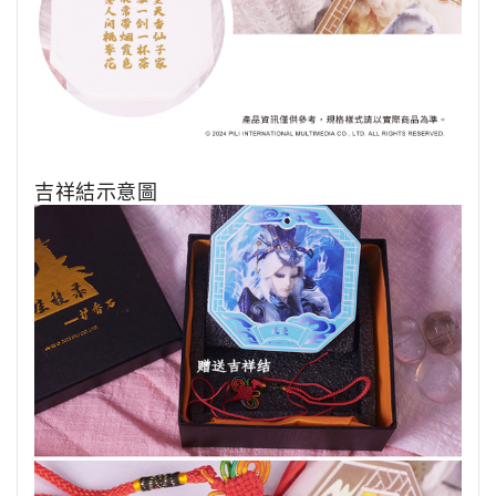
吉祥結示意圖