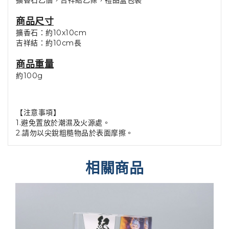
擴香石乙個，吉祥結乙條，禮品盒包裝
商品尺寸
擴香石：約10x10cm
吉祥結：約10cm長
商品重量
約100g
【注意事項】
1.避免置放於潮濕及火源處。
2.請勿以尖銳粗糙物品於表面摩擦。
相關商品