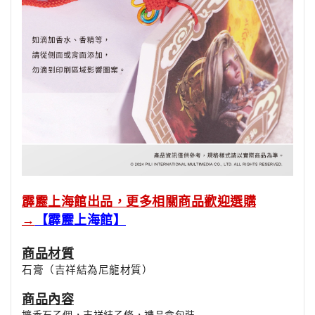
霹靂上海館出品，更多相關商品歡迎選購
→
【霹靂上海館】
商品材質
石膏（吉祥結為尼龍材質）
商品內容