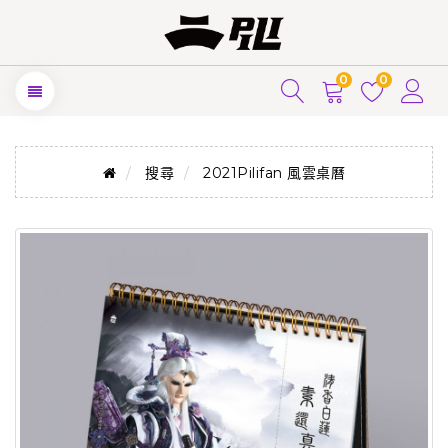
0
0
搜尋
2021Pilifan 風雲桌曆