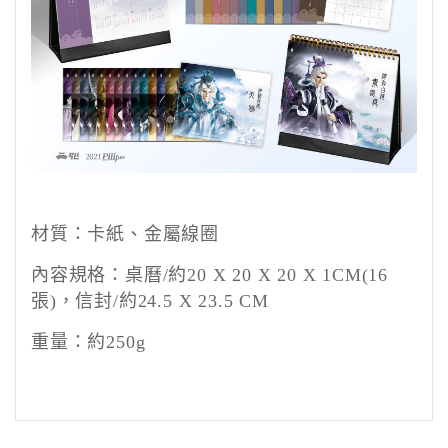
材質：卡紙、金屬線圈
內容規格：桌曆
/
約
20 X 20 X 20 X 1CM(16
張
)
，信封
/
約
24.5 X 23.5 CM
重量：約
250g