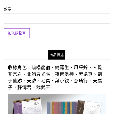
數量
加入購物車
商品描述
收錄角色：疏樓龍宿、綺羅生、風采鈴、人覺
非常君、北狗最光陰、夜雨滄神、素還真、劍
子仙跡、天跡、地冥、葉小釵、意琦行、天扇
子、靜濤君、戢武王