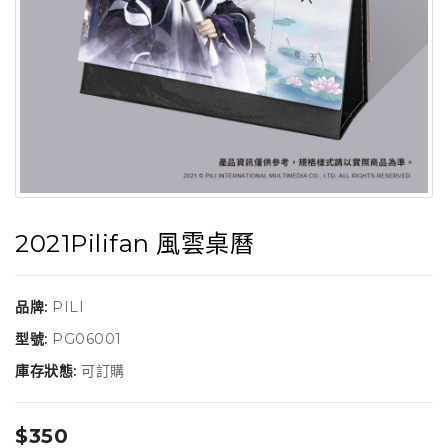
2021Pilifan 風雲桌曆
品牌:
PILI
型號:
PG06001
庫存狀態:
可訂購
$350