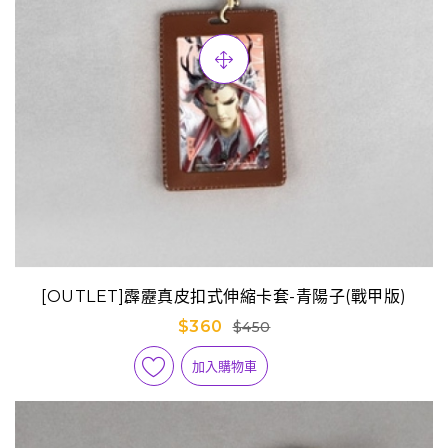
[OUTLET]霹靂真皮扣式伸縮卡套-青陽子(戰甲版)
$360
$450
加入購物車