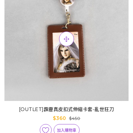
[OUTLET]霹靂真皮扣式伸縮卡套-亂世狂刀
$360
$450
加入購物車