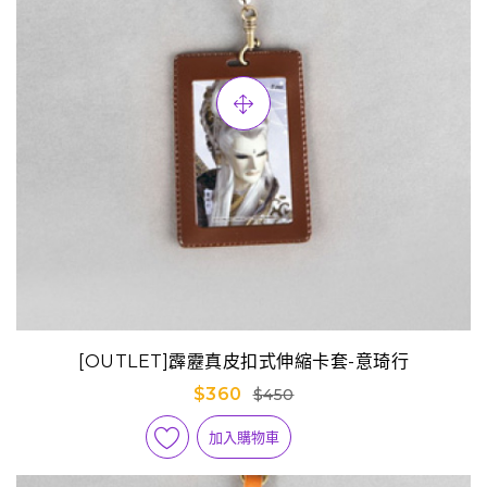
[OUTLET]霹靂真皮扣式伸縮卡套-意琦行
$360
$450
加入購物車