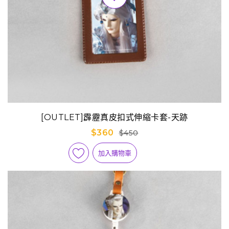
[OUTLET]霹靂真皮扣式伸縮卡套-天跡
$360
$450
加入購物車