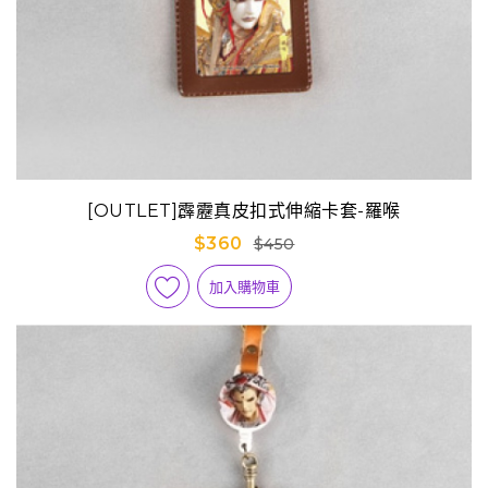
[OUTLET]霹靂真皮扣式伸縮卡套-羅喉
$360
$450
加入購物車