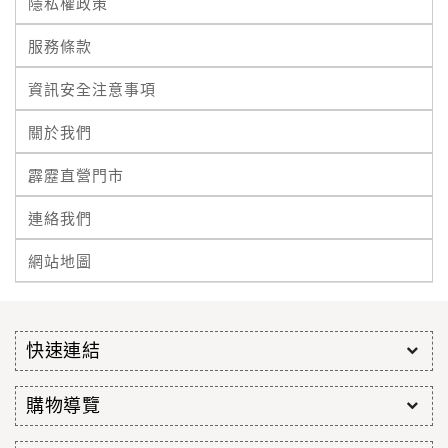
隱私權政策
服務條款
資訊安全注意事項
關於我們
霹靂直營門市
連絡我們
網站地圖
快速連結
購物導覽