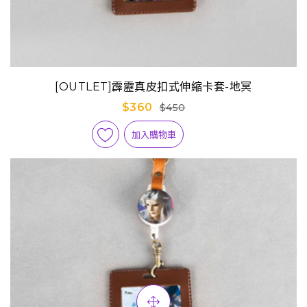
[OUTLET]霹靂真皮扣式伸縮卡套-地冥
$360
$450
加入購物車