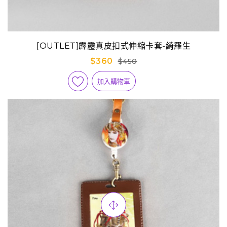
[OUTLET]霹靂真皮扣式伸縮卡套-綺羅生
$360
$450
加入購物車