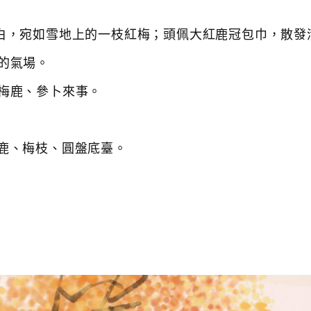
白，宛如雪地上的一枝紅梅；頭佩大紅鹿冠包巾，散發
的氣場。
梅鹿、參卜來事。
梅鹿、梅枝、圓盤底臺。