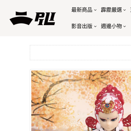
最新商品
霹靂嚴選
影音出版
週邊小物