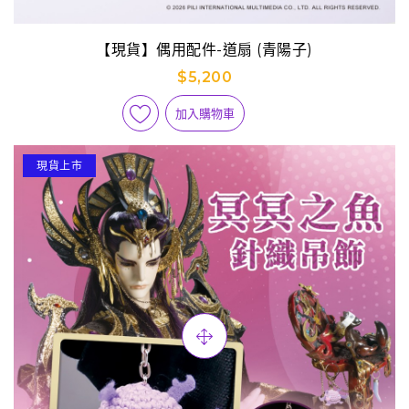
【現貨】偶用配件-道扇 (青陽子)
$5,200
加入購物車
現貨上市