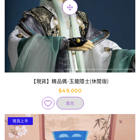
【現貨】精品偶-玉龍隱士(休閒版)
$49,000
售完
現貨上市