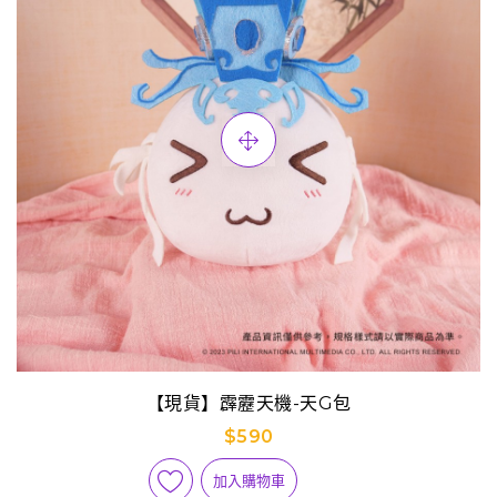
【現貨】霹靂天機-天G包
$590
加入購物車