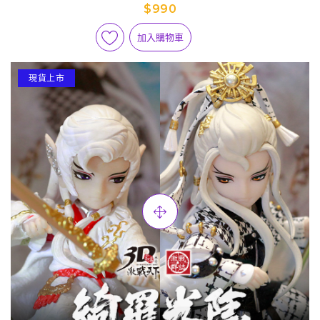
版)
$990
加入購物車
現貨上市