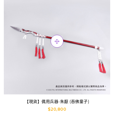
【現貨】偶用兵器-朱厭 (吞佛童子)
$20,800