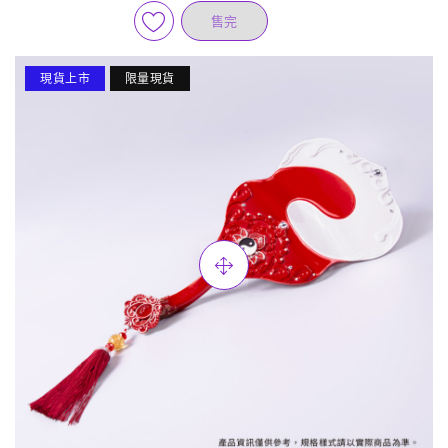
售完
現貨上市
限量現貨