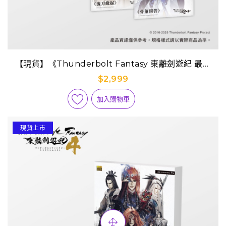
【現貨】《Thunderbolt Fantasy 東離劍遊紀 最終
章》BD+DVD雙碟典藏版 (附中譯版外傳小說)
$2,999
加入購物車
現貨上市