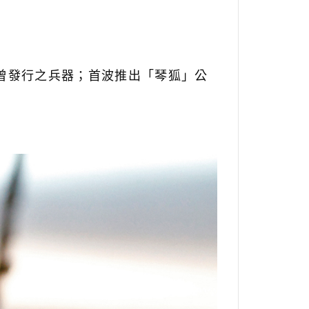
曾發行之兵器；首波推出「琴狐」公