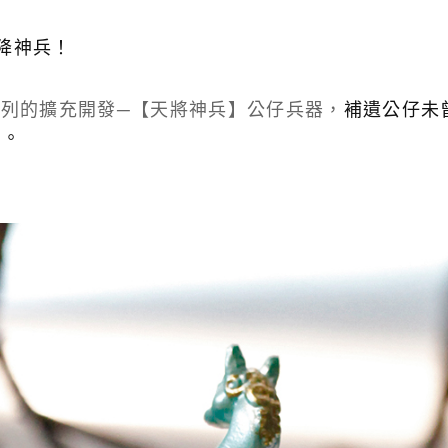
降神兵！
系列的擴充開發─
【天將神兵】公仔兵器，
補遺公仔未
刀。