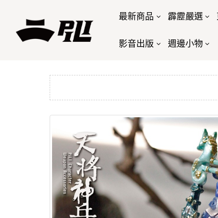
最新商品
霹靂嚴選
影音出版
週邊小物