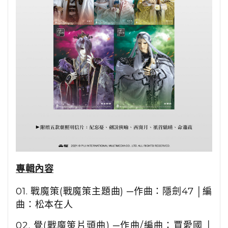
專輯內容
01.
戰魔策
(
戰魔策主題曲
)
─作曲：隱劍
47
│編
曲：松本在人
02.
覺
(
戰魔策片頭曲
)
─作曲
/
編曲：賈愛國 │