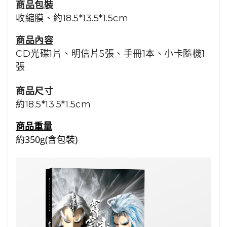
商品包裝
收縮膜
、約18.5*13.5*1.5cm
商品內容
CD光碟1片、明信片5張、手冊1本、小卡隨機1
張
商品尺寸
約
18.5*13.5*1.5cm
商品重量
約350g(含包裝)