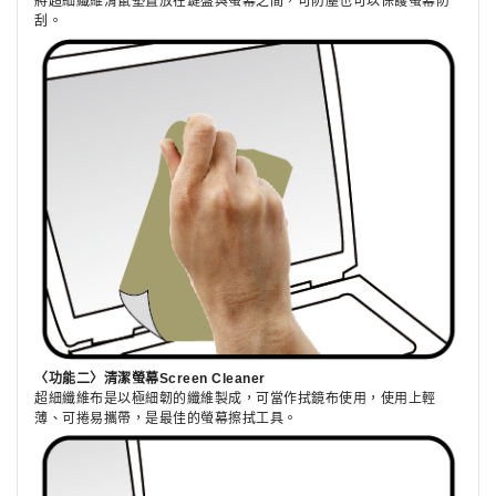
將超細纖維滑鼠墊置放在鍵盤與螢幕之間，可防塵也可以保護螢幕防
刮。
〈功能二〉清潔螢幕Screen Cleaner
超細纖維布是以極細韌的纖維製成，可當作拭鏡布使用，使用上輕
薄、可捲易攜帶，是最佳的螢幕擦拭工具。