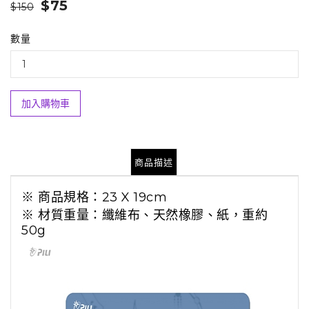
$75
$150
數量
加入購物車
商品描述
※ 商品規格：23 X 19cm
※ 材質重量：纖維布、天然橡膠、紙，重約
50g