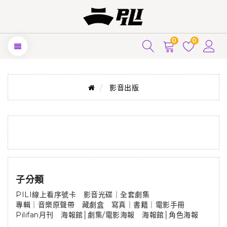
0
0
影音出版
子分類
PILI線上看序號卡
影音光碟｜全套劇集
專輯｜音樂原聲帶
藏劇盒
寫真｜書籍｜電影手冊
Pilifan月刊
海報館│劇集/電影海報
海報館│角色海報