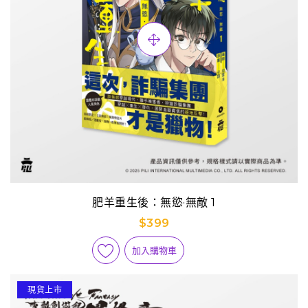
肥羊重生後：無慾·無敵 1
$399
加入購物車
現貨上市