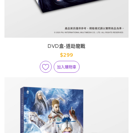
DVD盒-道劫龍戰
$299
加入購物車