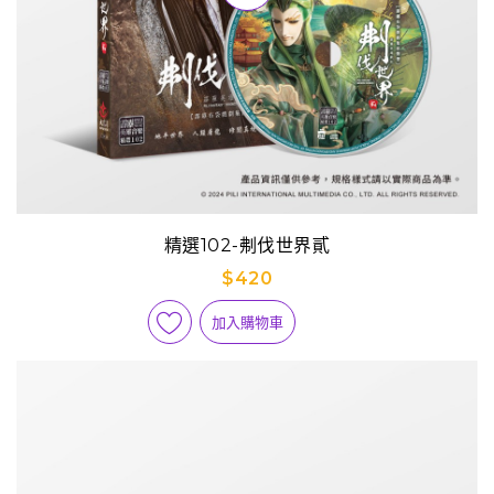
精選102-刜伐世界貳
$420
加入購物車