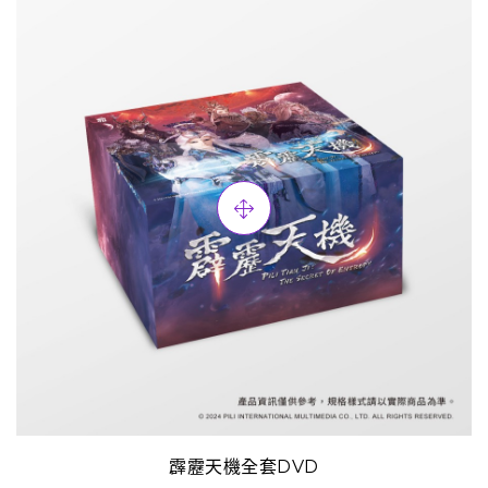
霹靂天機全套DVD