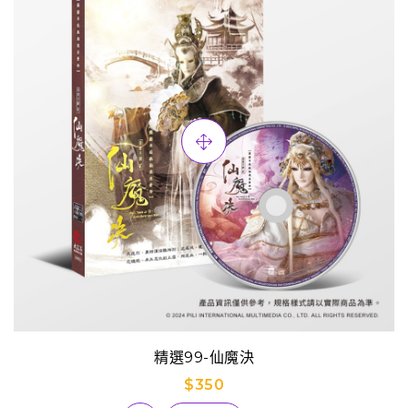
精選99-仙魔決
$350