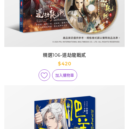
精選106-道劫龍戰貳
$420
加入購物車