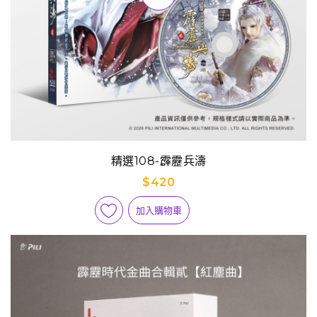
精選108-霹靂兵濤
$420
加入購物車