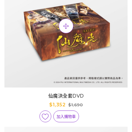
仙魔決全套DVD
$1,352
$1,690
加入購物車