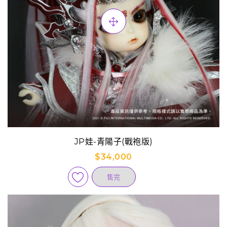
JP娃-青陽子(戰袍版)
$34,000
售完