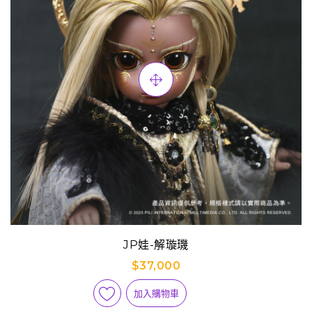
JP娃-解璇璣
$37,000
加入購物車