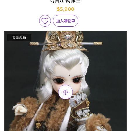
Q寶娃-綺羅生
$5,900
加入購物車
限量現貨