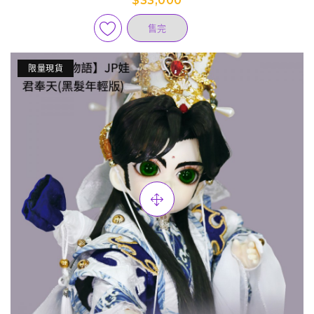
$33,000
售完
限量現貨