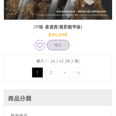
JP娃-素還真(電影戰甲版)
$34,000
售完
顯示 1 - 24 / 42 (共 2 頁)
1
2
>
>|
商品分類
最新商品