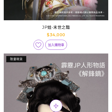
JP娃-末世之豔
$34,000
加入購物車
限量現貨