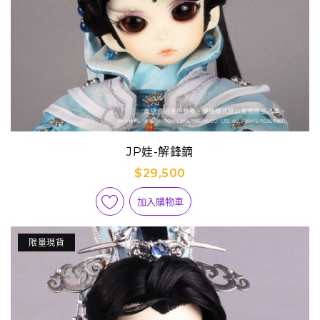
JP娃-解鋒鏑
$29,500
加入購物車
限量現貨