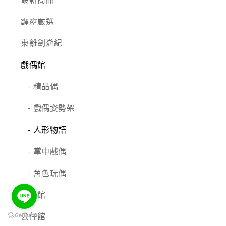
霹靂嚴選
東離劍遊紀
戲偶館
- 精品偶
- 戲偶姿勢架
- 人形物語
- 掌中戲偶
- 角色玩偶
兵器館
公仔館