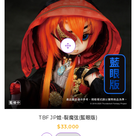
TBF JP娃-裂魔弦(藍眼版)
$33,000