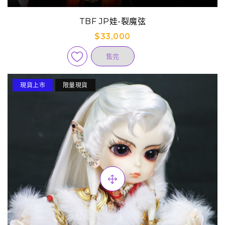
TBF JP娃-裂魔弦
$33,000
售完
現貨上市
限量現貨