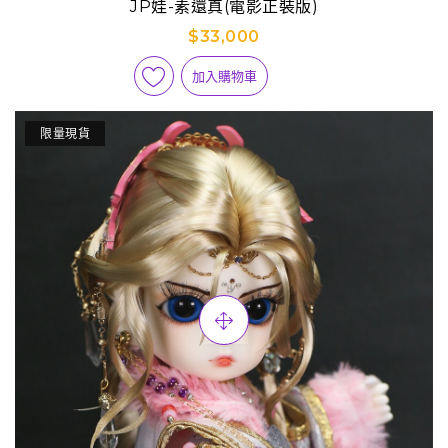
JP娃-素還真(電影正裝版)
$33,000
加入購物車
限量現貨