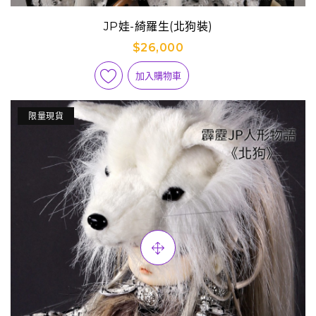
JP娃-綺羅生(北狗裝)
$26,000
加入購物車
限量現貨