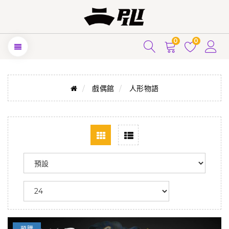
0
0
戲偶館
人形物語
預購