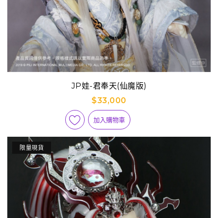
JP娃-君奉天(仙魔版)
$33,000
加入購物車
限量現貨