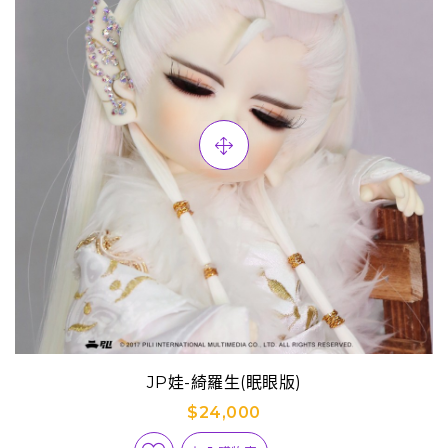
JP娃-綺羅生(眠眼版)
$24,000