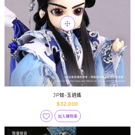
JP娃-玉逍遙
$32,000
加入購物車
限量現貨