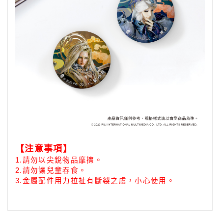
【注意事項】
1.
請勿以尖銳物品摩擦。
2.請勿讓兒童吞食。
3.
金屬配件用力拉扯有斷裂之虞，小心使用。