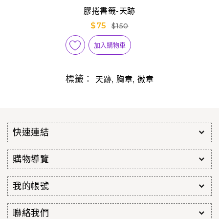
膠捲書籤-天跡
$75
$150
加入購物車
標籤：
,
,
天跡
胸章
徽章
快速連結
購物導覽
我的帳號
聯絡我們