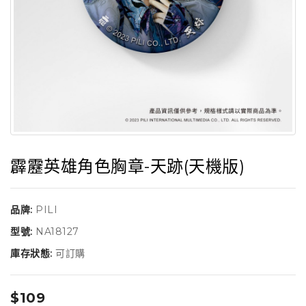
霹靂英雄角色胸章-天跡(天機版)
品牌:
PILI
型號:
NA18127
庫存狀態:
可訂購
$109