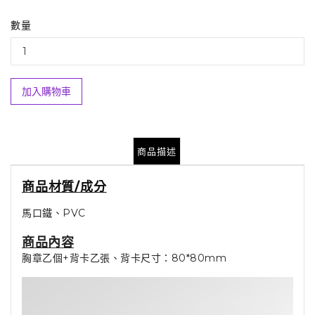
數量
加入購物車
商品描述
商品材質/成分
馬口鐵、PVC
商品內容
胸章乙個+背卡乙張、背卡尺寸：80*80mm