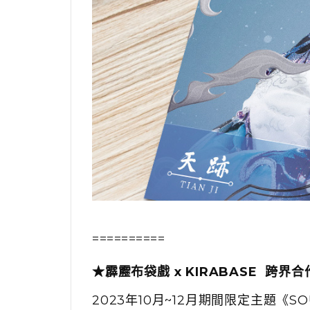
==========
★霹靂布袋戲 x KIRABASE 跨界
2023年10月~12月期間限定主題《S