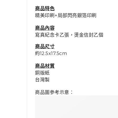
商品特色
精美印刷+局部閃亮銀箔印刷
商品內容
寫真紀念卡乙張，燙金信封乙個
商品尺寸
約12.5x17.5cm
商品材質
銅版紙
台灣製
商品圖參考示意：