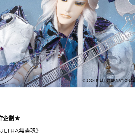
合作企劃★
OULTRA無盡魂》