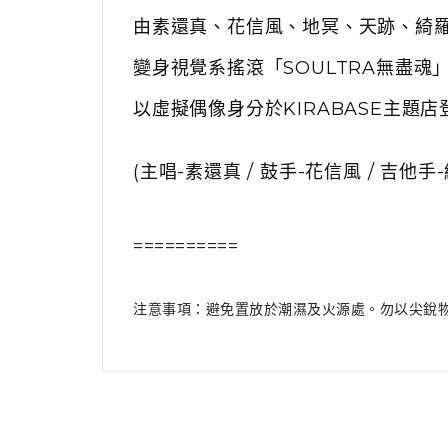
由素還真、花信風、地冥、天跡、綺
變身視覺系搖滾「SOULTRA無盡
以虛擬偶像身分於KIRABASE主題店
(主唱-素還真 / 鼓手-花信風 / 吉他手-
==========
注意事項：避免置放於潮濕及火源處。勿以尖銳