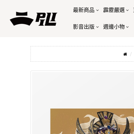
最新商品
霹靂嚴選
影音出版
週邊小物