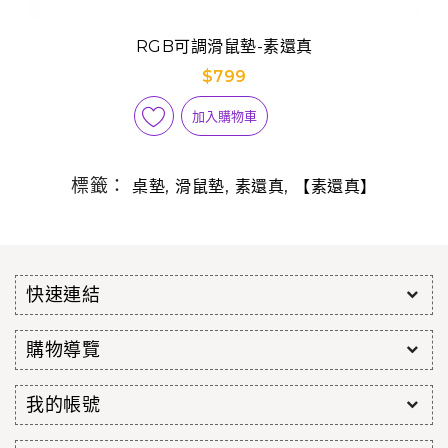
RGB可調滑鼠墊-素還真
$799
加入購物車
標籤：
,
,
,
桌墊
滑鼠墊
素還真
【素還真】
快速連結
購物導覽
我的帳號