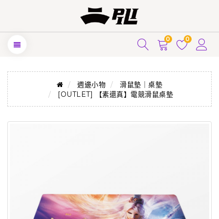
0
0
週邊小物
滑鼠墊｜桌墊
[OUTLET] 【素還真】電競滑鼠桌墊