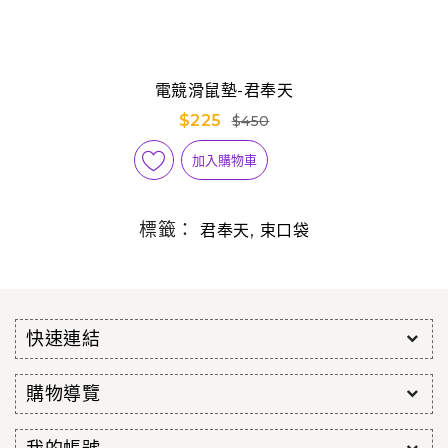
電競滑鼠墊-君奉天
$225
$450
加入購物車
標籤：
,
君奉天
束口袋
快速連結
購物導覽