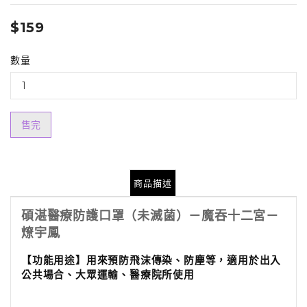
$159
數量
售完
商品描述
碩湛醫療防護口罩（未滅菌）－魔吞十二宮－
燎宇鳳
【功能用途】
用來預防飛沫傳染、防塵等，適用於出入
公共場合、大眾運輸、醫療院所使用