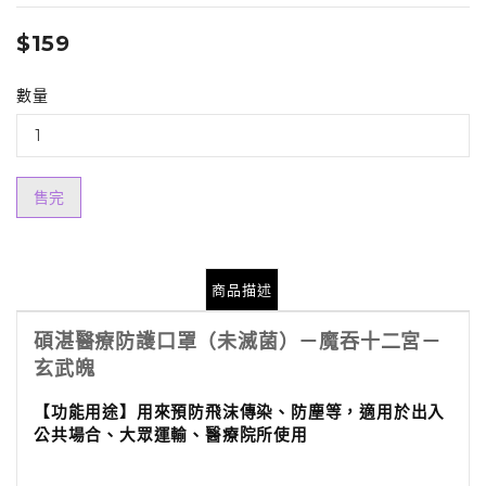
$159
數量
售完
商品描述
碩湛醫療防護口罩（未滅菌）－魔吞十二宮－
玄武魄
【功能用途】
用來預防飛沫傳染、防塵等，適用於出入
公共場合、大眾運輸、醫療院所使用