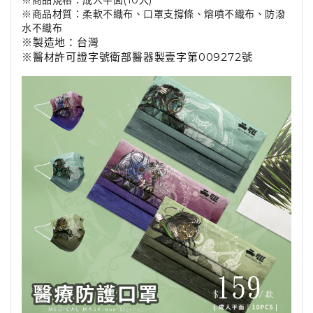
※商品規格：成人平面(10入)
※商品材質：柔軟不織布、口罩支撐條、熔噴不織布、防潑
水不織布
※製造地：台灣
※醫材許可證字號衛部醫器製壹字第009272號