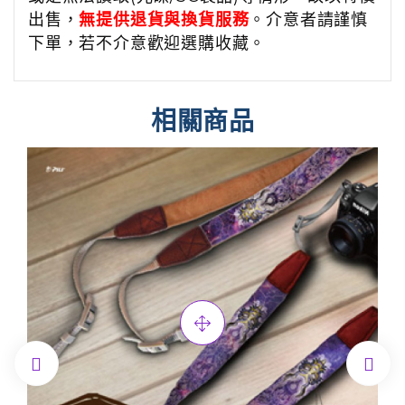
出售，
無提供退貨與換貨服務
。介意者請謹慎
下單，若不介意歡迎選購收藏。
相關商品

