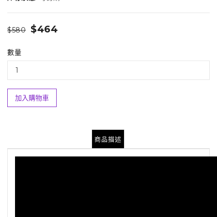
$464
$580
數量
加入購物車
商品描述