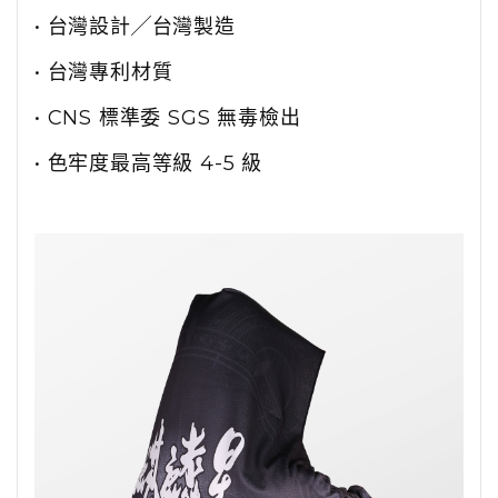
• 台灣設計╱台灣製造
• 台灣專利材質
• CNS 標準委 SGS 無毒檢出
• 色牢度最高等級 4-5 級