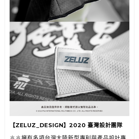
【
ZELUZ_DESIGN
】
2020
臺灣設計團隊
✽✽
擁有多項台灣大陸新型專利與產品設計專