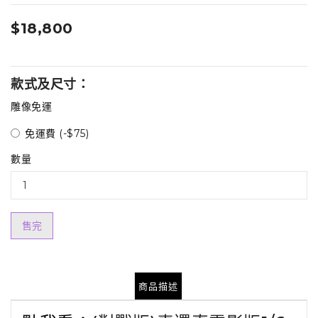
$18,800
款式及尺寸：
雕像免運
免運費 (-$75)
數量
售完
商品描述