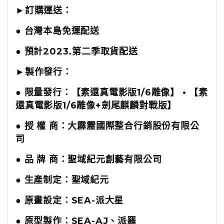
►訂購運送：
● 台灣本島免運配送
● 預計2023.第二季取貨配送
►製作發行：
● 限量發行：【素還真電影版1/6雕像】 • 【
素
還真電影版1/6雕像+劍尾麒麟對戰版】
● 授 權 商：大霹靂國際整合行銷股份有限公
司
● 品 牌 商：聖域紀元創藝有限公司
● 生產制定：聖域紀元
● 原畫設定：SEA-派大星
● 原型製作：SEA-AJ、派羅