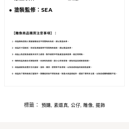
● 塗裝監修：SEA
標籤：
,
,
,
,
預購
素還真
公仔
雕像
擺飾