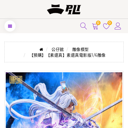
0
0
公仔館
雕像模型
【預購】【素還真】素還真電影版1/6雕像