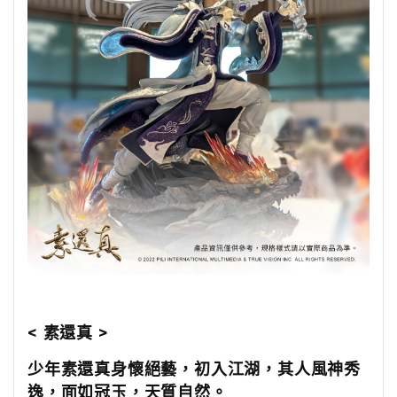
< 素還真 >
少年素還真身懷絕藝，初入江湖，其人風神秀
逸，面如冠玉，天質自然。