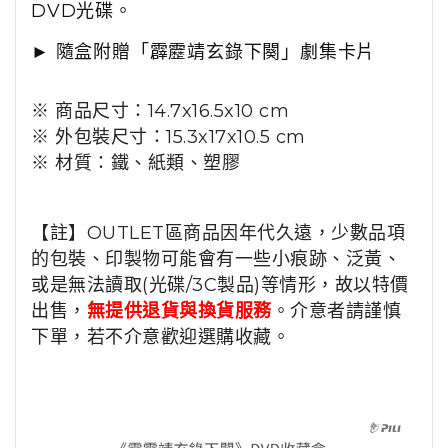
DVD光碟。
►
隨盒附贈「霹靂靖玄錄下闋」劇集卡片
※ 商品尺寸：14.7x16.5x10 cm
※ 外包裝尺寸：15.3x17x10.5 cm
※ 材質：鐵、紙類、塑膠
【註】OUTLET區商品因年代久遠，少數品項
的包裝、印製物可能會有一些小痕跡、泛黃、
或是無法讀取(光碟/3C製品)等情形，故以特價
出售，
無提供退貨與換貨服務
。介意者請謹慎
下單，若不介意歡迎選購收藏。