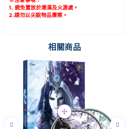
※注意事項：
1.
避免置放於潮濕及火源處。
2.
請勿以尖銳物品摩擦。
相關商品

