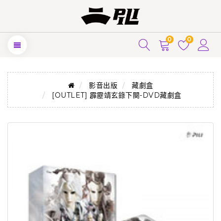
0
0
影音出版
藏劇盒
[OUTLET] 霹靂靖玄錄下闋-DVD藏劇盒