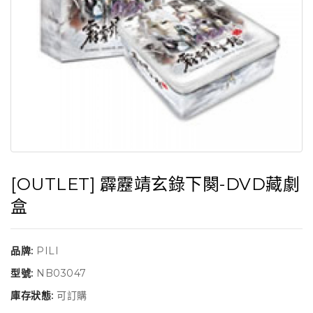
[OUTLET] 霹靂靖玄錄下闋-DVD藏劇
盒
品牌:
PILI
型號:
NB03047
庫存狀態:
可訂購