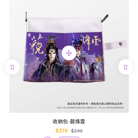


收納包-藐烽雲
$319
$399