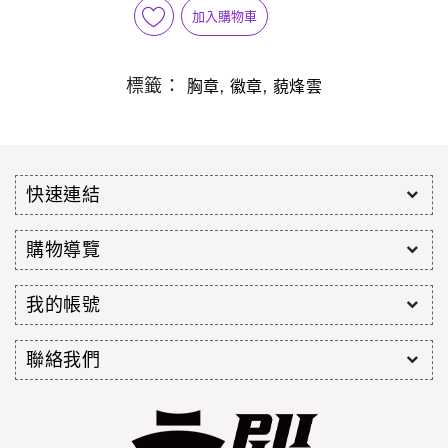
加入購物車
標籤：
,
,
胸章
徽章
藐烽雲
快速連結
購物導覽
我的帳號
聯絡我們