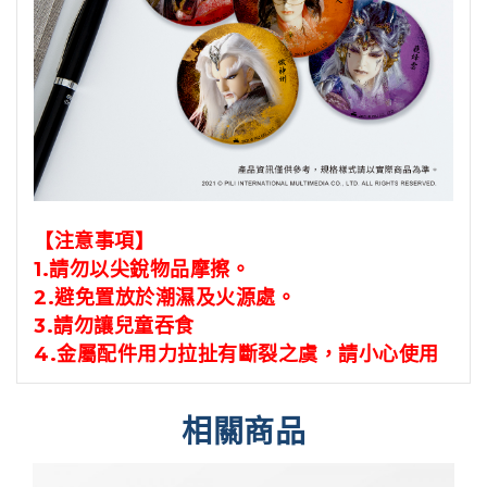
【注意事項】
1.請勿以尖銳物品摩擦。
2.避免置放於潮濕及火源處。
3.請勿讓兒童吞食
4.金屬配件用力拉扯有斷裂之虞，請小心使用
相關商品