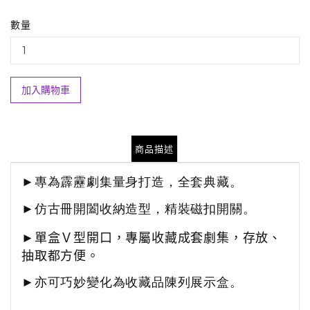
數量
加入購物車
商品描述
►
專為霹靂劇集量身打造，全套典藏。
►仿古冊開闔收納造型，
精裝磁扣開關。
►
單盒Ｖ型開口，專屬收藏成套劇集，存放、
抽取都方便。
►
亦可巧妙變化為收藏品陳列展示盒。