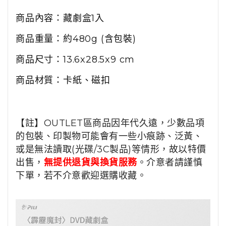
商品內容：
藏劇盒1入
商品重量：約
480
g (含包裝)
商品尺寸：
13.6x28.5x9
cm
商品材質：
卡紙、磁扣
【註】OUTLET區商品因年代久遠，少數品項
的包裝、印製物可能會有一些小痕跡、泛黃、
或是無法讀取(光碟/3C製品)等情形，故以特價
出售，
無提供退貨與換貨服務
。介意者請謹慎
下單，若不介意歡迎選購收藏。