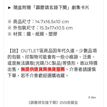
►
隨盒附贈「霹靂靖玄錄下闋」劇集卡片
※ 商品尺寸：14.7x16.5x10 cm
※ 外包裝尺寸：15.3x17x10.5 cm
※ 材質：鐵、紙類、塑膠
【註】OUTLET區商品因年代久遠，少數品項
的包裝、印製物可能會有一些小痕跡、泛黃、
或是無法讀取(光碟/3C製品)等情形，故以特價
出售，
無提供退貨與換貨服務
。介意者請謹慎
下單，若不介意歡迎選購收藏。