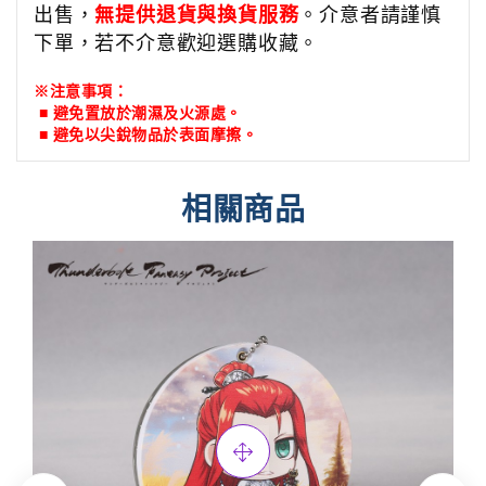
出售，
無提供退貨與換貨服務
。介意者請謹慎
下單，若不介意歡迎選購收藏。
※注意事項：
■ 避免置放於潮濕及火源處。
■
避免以尖銳物品於表面摩擦。
相關商品