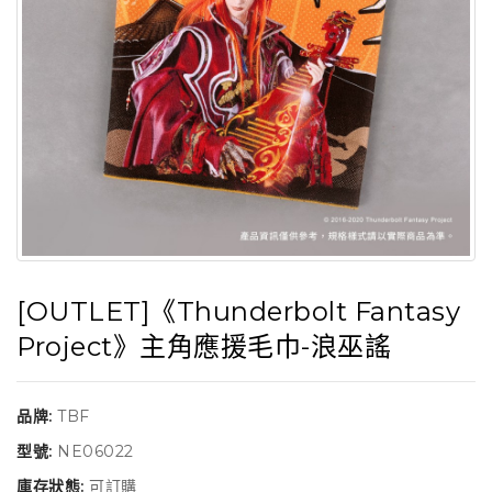
[OUTLET]《Thunderbolt Fantasy
Project》主角應援毛巾-浪巫謠
品牌:
TBF
型號:
NE06022
庫存狀態:
可訂購