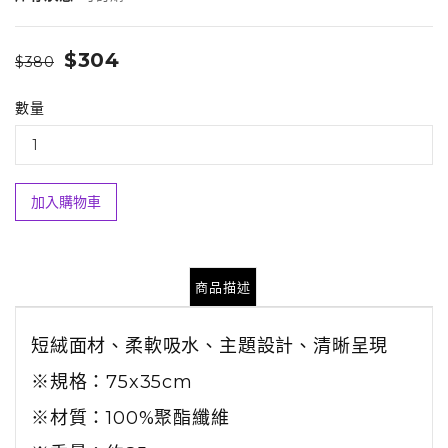
$304
$380
數量
加入購物車
商品描述
短絨面材、柔軟吸水、主題設計、清晰呈現
※規格：75x35cm
※材質：100%聚酯纖維