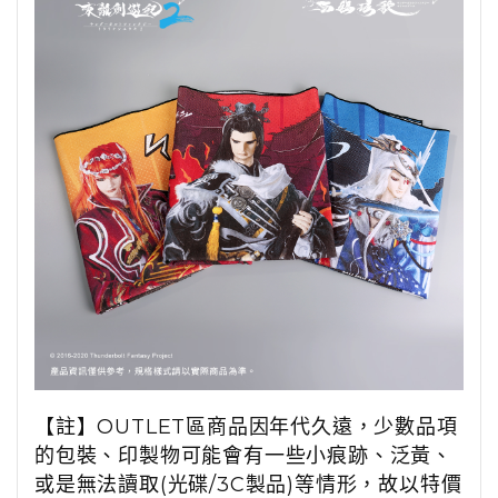
【註】OUTLET區商品因年代久遠，少數品項
的包裝、印製物可能會有一些小痕跡、泛黃、
或是無法讀取(光碟/3C製品)等情形，故以特價