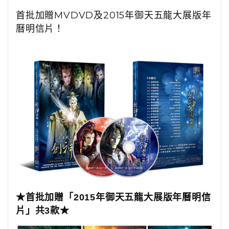
首批加贈MVDVD及2015年御天五龍大展版年
曆明信片！
★首批加贈「2015年御天五龍大展版年曆明信
片」共3款
★