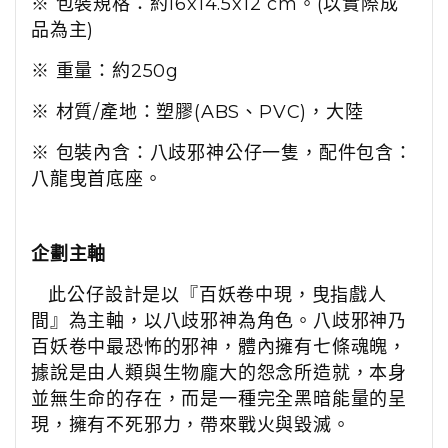
※ 包裝規格：約16x14.5x12 cm。(以實際成
品為主)
※ 重量：約250g
※ 材質/產地：塑膠(ABS、PVC)，大陸
※ 包裝內含：八歧邪神公仔一隻，配件包含：
八龍曳首底座。
企劃主軸
此公仔設計是以『百妖卷中現，曳指戲人
間』為主軸，以八歧邪神為角色。八歧邪神乃
百妖卷中最恐怖的邪神，體內擁有七條魂魄，
據說是由人類與生物龐大的怨念所造就，本身
並無生命的存在，而是一種完全黑暗能量的呈
現，擁有不死邪力，帶來戰火與毀滅。