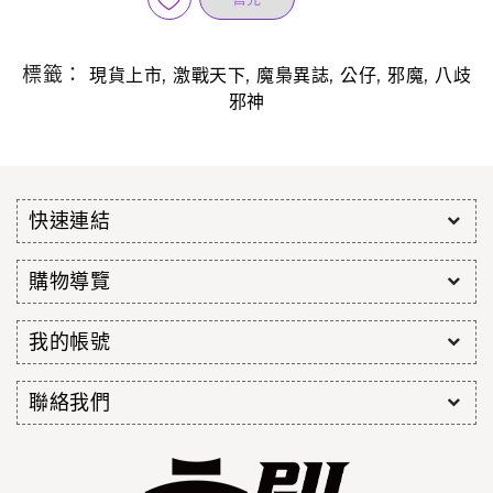
標籤：
,
,
,
,
,
現貨上市
激戰天下
魔梟異誌
公仔
邪魔
八歧
邪神
快速連結
購物導覽
我的帳號
聯絡我們