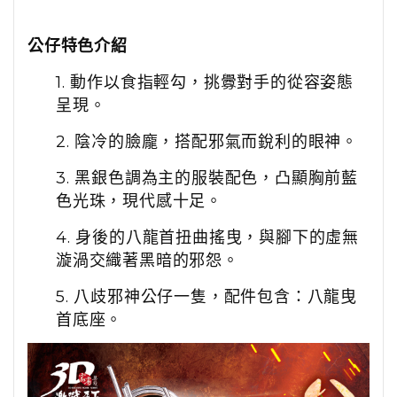
公仔特色介紹
1.
動作以食指輕勾，挑釁對手的從容姿態
呈現。
2.
陰冷的臉龐，搭配邪氣而銳利的眼神。
3.
黑銀色調為主的服裝配色，凸顯胸前藍
色光珠，現代感十足。
4.
身後的八龍首扭曲搖曳，與腳下的虛無
漩渦交織著黑暗的邪怨。
5. 八歧邪神公仔一隻，配件包含：八龍曳
首底座。