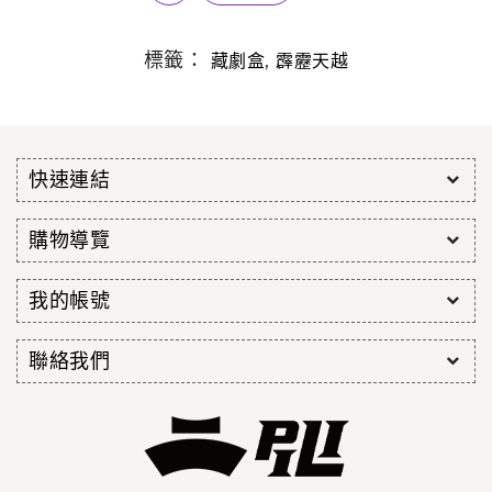
標籤：
,
藏劇盒
霹靂天越
快速連結
購物導覽
我的帳號
聯絡我們