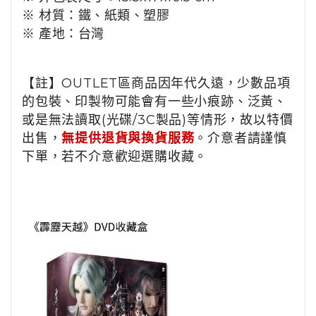
※ 材質：鐵、紙類、塑膠
※ 產地：台灣
【註】OUTLET區商品因年代久遠，少數品項
的包裝、印製物可能會有一些小痕跡、泛黃、
或是無法讀取(光碟/3C製品)等情形，故以特價
出售，
無提供退貨與換貨服務
。介意者請謹慎
下單，若不介意歡迎選購收藏。