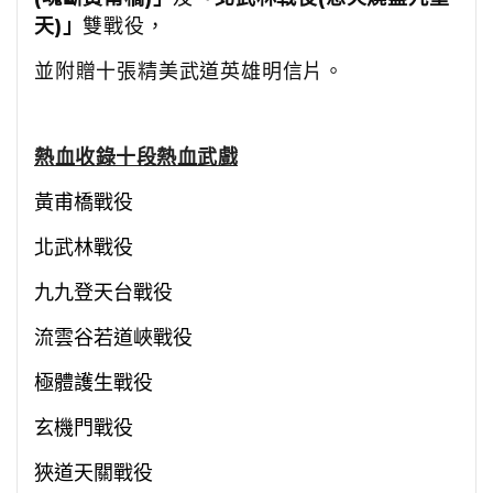
天)」
雙戰役，
並附贈十張精美武道英雄明信片。
熱血收錄十段熱血武戲
黃甫橋戰役
北武林戰役
九九登天台戰役
流雲谷若道峽戰役
極體護生戰役
玄機門戰役
狹道天關戰役