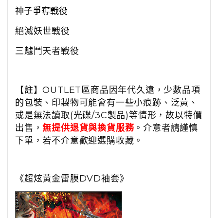
神子爭奪戰役
絕滅妖世戰役
三魖鬥天者戰役
【註】OUTLET區商品因年代久遠，少數品項
的包裝、印製物可能會有一些小痕跡、泛黃、
或是無法讀取(光碟/3C製品)等情形，故以特價
出售，
無提供退貨與換貨服務
。介意者請謹慎
下單，若不介意歡迎選購收藏。
《超炫黃金雷膜DVD袖套》