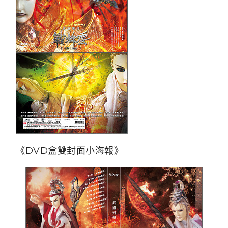
《DVD盒雙封面小海報》