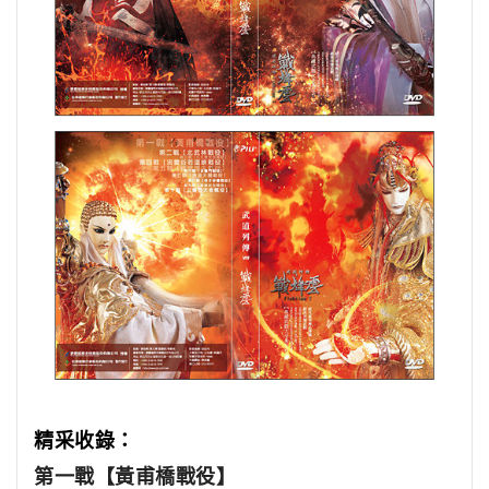
精采收錄：
第一戰【黃甫橋戰役】