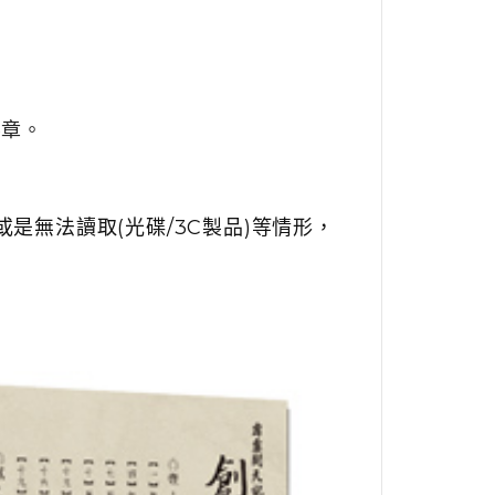
樂章。
是無法讀取(光碟/3C製品)等情形，