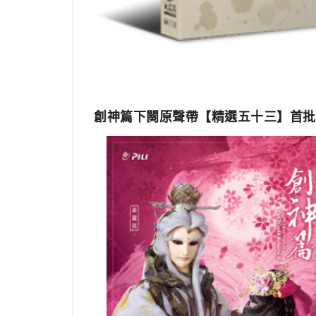
創神篇下闋原聲帶【精選五十三】首批