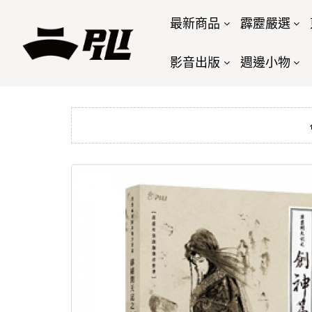
最新商品
霹靂嚴選
影音出版
週邊小物