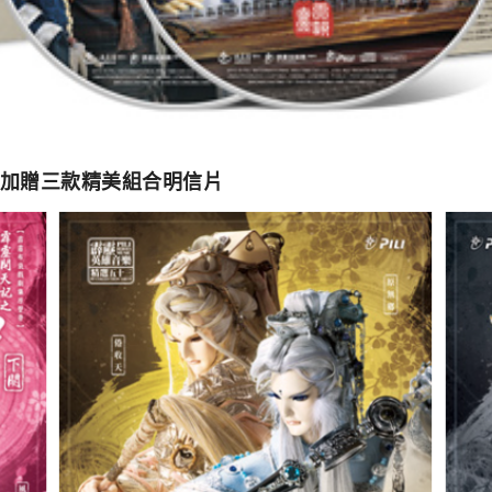
加贈三款精美組合明信片