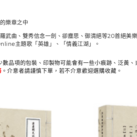
的樂章之中
羅武曲、雙秀信念一劍、卻塵思、御清絕等20首絕美
nline主題歌「英雄」、「情義江湖」。
少數品項的包裝、印製物可能會有一些小痕跡、泛黃、或
務
。介意者請謹慎下單，若不介意歡迎選購收藏。