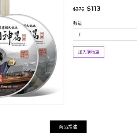
$113
$375
數量
加入購物車
商品描述