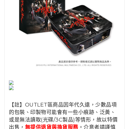
【註】OUTLET區商品因年代久遠，少數品項
的包裝、印製物可能會有一些小痕跡、泛黃、
或是無法讀取(光碟/3C製品)等情形，故以特價
出售，
無提供退貨與換貨服務
。介意者請謹慎