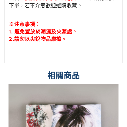
下單，若不介意歡迎選購收藏。
※注意事項：
1.
避免置放於潮濕及火源處。
2.
請勿以尖銳物品摩擦。
相關商品