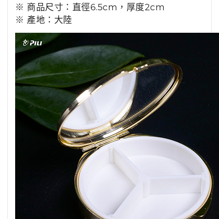
※ 商品尺寸：直徑6.5cm，厚度2cm
※ 產地：大陸