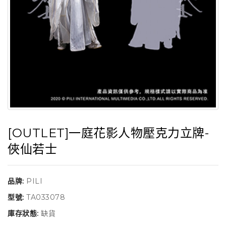
[OUTLET]一庭花影人物壓克力立牌-
俠仙若士
品牌:
PILI
型號:
TA033078
庫存狀態:
缺貨