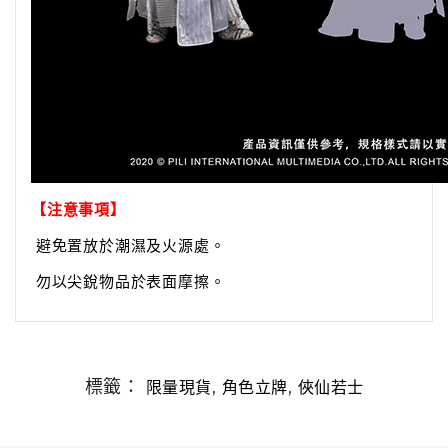
【注意事項】
避免置放於潮濕及火源處。
勿以尖銳物品於表面摩擦。
標籤：
,
,
限量現貨
角色立牌
俠仙若士