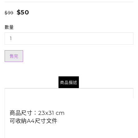
$50
$99
數量
售完
商品描述
商品尺寸：23x31 cm
可收納A4尺寸文件