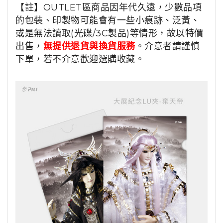
【註】OUTLET區商品因年代久遠，少數品項
的包裝、印製物可能會有一些小痕跡、泛黃、
或是無法讀取(光碟/3C製品)等情形，故以特價
出售，
無提供退貨與換貨服務
。介意者請謹慎
下單，若不介意歡迎選購收藏。