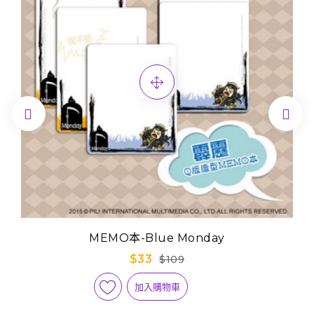


MEMO本-Blue Monday
$33
$109
加入購物車