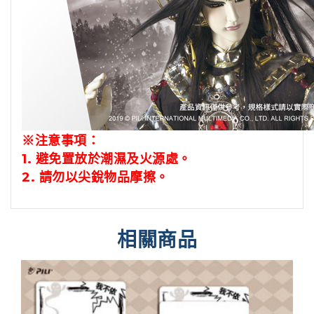
※注意事項：
1.
避免置放於潮濕及火源處。
2.
請勿以尖銳物品摩擦。
相關商品