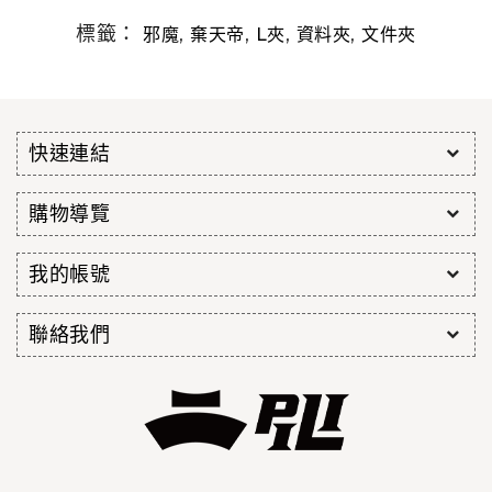
標籤：
,
,
,
,
邪魔
棄天帝
L夾
資料夾
文件夾
快速連結
購物導覽
我的帳號
聯絡我們