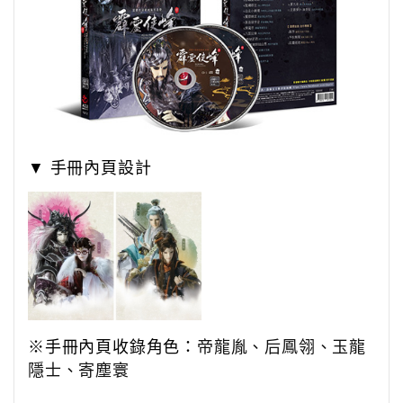
▼ 手冊內頁設計
※手冊內頁收錄角色：
帝龍胤、后鳳翎
、
玉龍
隱士
、
寄塵寰