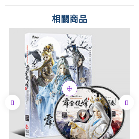
相關商品

