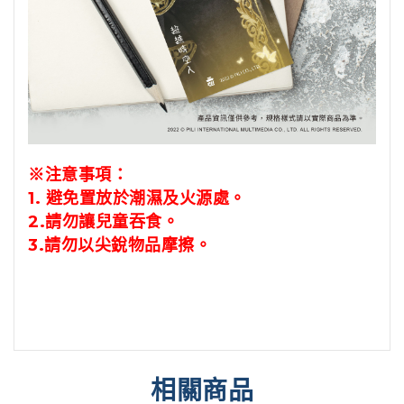
※注意事項：
1.
避免置放於潮濕及火源處。
2.請勿讓兒童吞食。
3.
請勿以尖銳物品摩擦。
相關商品