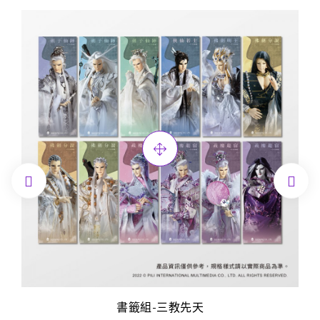


書籤組-三教先天