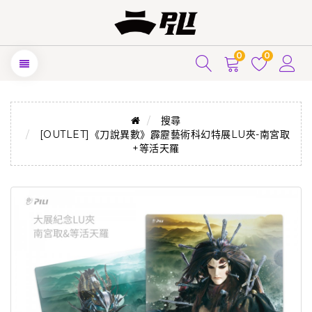
0
0
搜尋
[OUTLET]《刀說異數》霹靂藝術科幻特展LU夾-南宮取
+等活天羅