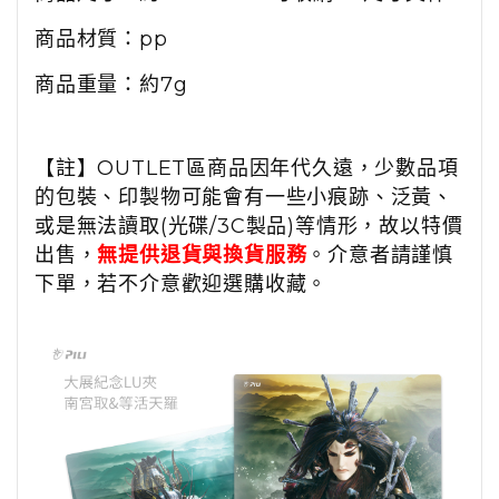
商品材質：pp
商品重量：約7g
【註】OUTLET區商品因年代久遠，少數品項
的包裝、印製物可能會有一些小痕跡、泛黃、
或是無法讀取(光碟/3C製品)等情形，故以特價
出售，
無提供退貨與換貨服務
。介意者請謹慎
下單，若不介意歡迎選購收藏。