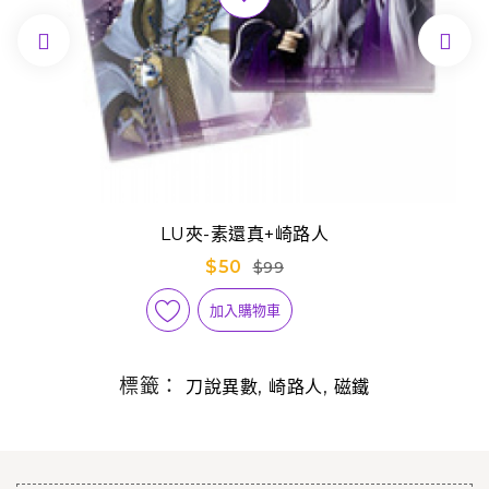


LU夾-素還真+崎路人
$50
$99
加入購物車
標籤：
,
,
刀說異數
崎路人
磁鐵