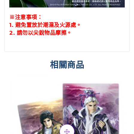
※注意事項：
1.
避免置放於潮濕及火源處。
2.
請勿以尖銳物品摩擦。
相關商品