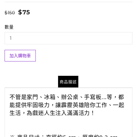
$75
$150
數量
加入購物車
商品描述
不管是家門、冰箱、辦公桌、手寫板...等，都
能提供牢固吸力，讓霹靂英雄陪你工作、一起
生活，為戲迷人生注入滿滿活力！