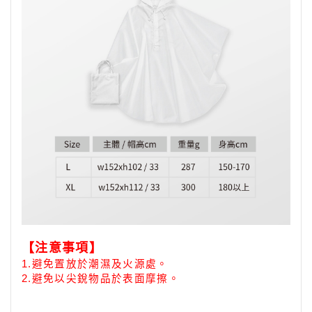
【注意事項】
1.
避免置放於潮濕及火源處。
2.避免以尖銳物品於表面摩擦。