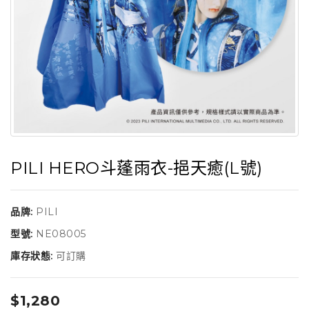
PILI HERO斗蓬雨衣-挹天癒(L號)
品牌:
PILI
型號:
NE08005
庫存狀態:
可訂購
$1,280