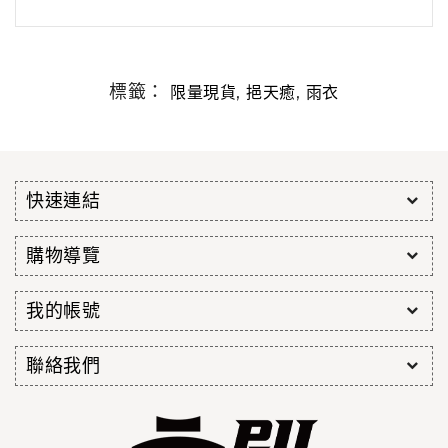
標籤：
,
,
限量現貨
挹天癒
雨衣
快速連結
購物導覽
我的帳號
聯絡我們