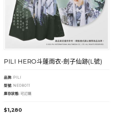
PILI HERO斗蓬雨衣-劍子仙跡(L號)
品牌:
PILI
型號:
NE08011
庫存狀態:
可訂購
$1,280