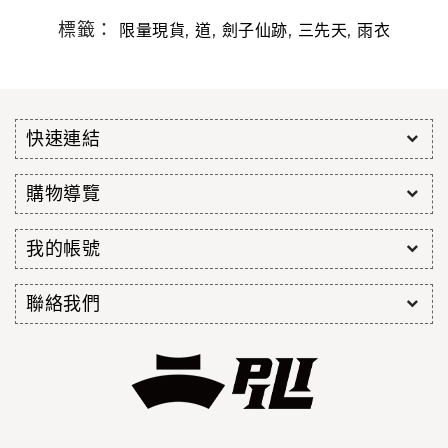
標籤：
,
,
,
,
限量現貨
道
劍子仙跡
三先天
雨衣
快速連結
購物導覽
我的帳號
聯絡我們